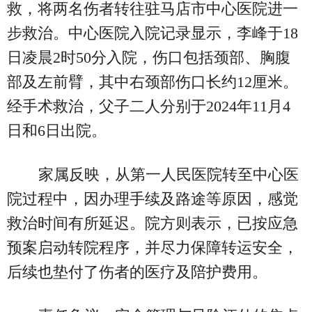
救，将两名伤者转往驻马店市中心医院进一
步救治。中心医院入院记录显示，李峰于18
日凌晨2时50分入院，伤口包括颈部、胸腹
部及左前臂，其中右颈部伤口长约12厘米。
经手术救治，父子二人分别于2024年11月4
日和6日出院。
家属反映，从第一人民医院转至中心医
院过程中，因办理手续及路途等原因，感觉
救治时间有所延迟。院方则表示，已按应急
预案启动转院程序，并尽力保障转运安全，
后续也垫付了伤者的医疗及陪护费用。