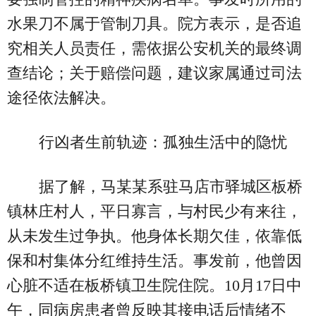
水果刀不属于管制刀具。院方表示，是否追
究相关人员责任，需依据公安机关的最终调
查结论；关于赔偿问题，建议家属通过司法
途径依法解决。
行凶者生前轨迹：孤独生活中的隐忧
据了解，马某某系驻马店市驿城区板桥
镇林庄村人，平日寡言，与村民少有来往，
从未发生过争执。他身体长期欠佳，依靠低
保和村集体分红维持生活。事发前，他曾因
心脏不适在板桥镇卫生院住院。10月17日中
午，同病房患者曾反映其接电话后情绪不