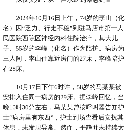
2024年10月16日上午，74岁的李山（化
名）因“乏力、行走不稳”到驻马店市第一人
民医院西院区神经内科住院治疗，其大儿
子、55岁的李峰（化名）作为陪护。病房为
三人间，李山住靠近房门的27床，李峰陪护
在28床。
10月17日下午6时许，58岁的马某某被
安排入住同一病房的29床。据李峰回忆，当
晚10时30分左右，马某某曾按呼叫器告知护
士“病房里有东西”，护士到场查看后安抚其
休息，未发现异常。然而，平静并未持续太