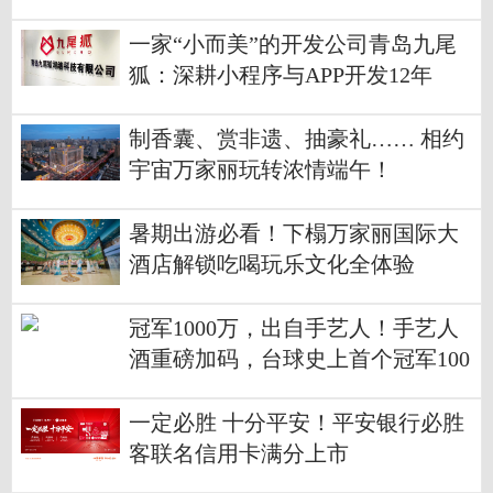
一家“小而美”的开发公司青岛九尾
狐：深耕小程序与APP开发12年
制香囊、赏非遗、抽豪礼…… 相约
宇宙万家丽玩转浓情端午！
暑期出游必看！下榻万家丽国际大
酒店解锁吃喝玩乐文化全体验
冠军1000万，出自手艺人！手艺人
酒重磅加码，台球史上首个冠军100
0万！
一定必胜 十分平安！平安银行必胜
客联名信用卡满分上市