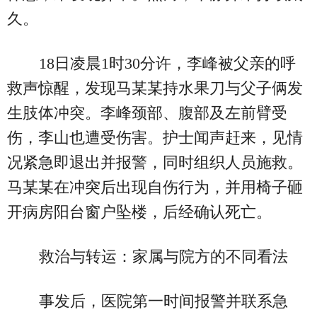
久。
18日凌晨1时30分许，李峰被父亲的呼
救声惊醒，发现马某某持水果刀与父子俩发
生肢体冲突。李峰颈部、腹部及左前臂受
伤，李山也遭受伤害。护士闻声赶来，见情
况紧急即退出并报警，同时组织人员施救。
马某某在冲突后出现自伤行为，并用椅子砸
开病房阳台窗户坠楼，后经确认死亡。
救治与转运：家属与院方的不同看法
事发后，医院第一时间报警并联系急