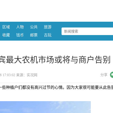
区域
人物
公共
旅游
收藏
钱币
邮票
古玩
来宾最大农机市场或将与商户告别
微信
分享
-08 17:03:02 来源：实况网
一些种植户们都没有高兴过节的心情。因为大家很可能要从此告