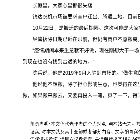
长假里，大家心里都很失落
锦达农机市场被要求商户迁出、腾退土地。目前
10月22日，是搬迁的最后期限。这次可能是大
尽管拆除日期已近在眼前，但仍有商户不愿搬离
“疫情期间本来生意就不好做，现在刚想大干一场
到现在也没有找到合适的地方。”
陈兵说，他是2019年9月入驻到市场的。“做生
他说他不想搬，除了担心影响生意，也觉得在这
做，如果搬来搬去，又要再投入一笔，算了一下，得1
标签：