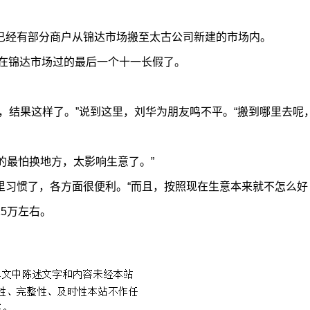
已经有部分商户从锦达市场搬至太古公司新建的市场内。
家在锦达市场过的最后一个十一长假了。
。
，结果这样了。”说到这里，刘华为朋友鸣不平。“搬到哪里去呢
意的最怕换地方，太影响生意了。”
里习惯了，各方面很便利。“而且，按照现在生意本来就不怎么好
5万左右。