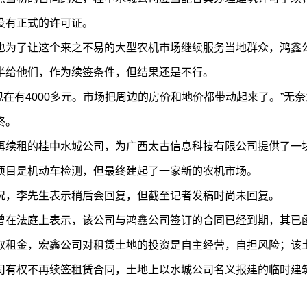
没有正式的许可证。
也为了让这个来之不易的大型农机市场继续服务当地群众，鸿鑫
半给他们，作为续签条件，但结果还是不行。
，现在有4000多元。市场把周边的房价和地价都带动起来了。”无奈
终。
再续租的桂中水城公司，为广西太古信息科技有限公司提供了一
项目是机动车检测，但最终建起了一家新的农机市场。
况，李先生表示稍后会回复，但截至记者发稿时尚未回复。
曾在法庭上表示，该公司与鸿鑫公司签订的合同已经到期，其已
取租金，宏鑫公司对租赁土地的投资是自主经营，自担风险；该
司有权不再续签租赁合同，土地上以水城公司名义报建的临时建