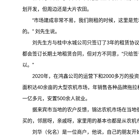
划开发，但周边还是大片农田。
“市场建成非常不易，我们刚租的时候，这里是
的。” 刘先生说。
刘先生方与桂中水城公司只签订了3年的租赁协
都会签订长期土地租赁合同，但对方不同意，“只给签
以。”
2020年，在鸿鑫公司的运营下和2000多万
面积达40余亩的大型农机市场，年销售各种品牌拖拉
一亿多元，安置500余人就业。
据来宾市当地的农户反馈，锦达农机市场在当地
买的，邻居呀，亲戚呀，家里用的基本也都是从农机市
刘华（化名）是一位商户，他说，自己的朋友开