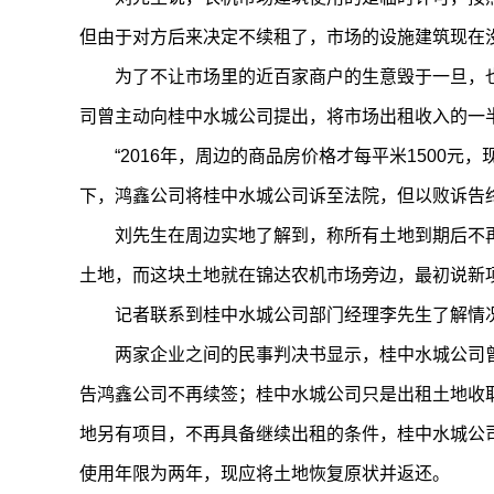
但由于对方后来决定不续租了，市场的设施建筑现在
为了不让市场里的近百家商户的生意毁于一旦，
司曾主动向桂中水城公司提出，将市场出租收入的一
“2016年，周边的商品房价格才每平米1500元
下，鸿鑫公司将桂中水城公司诉至法院，但以败诉告
刘先生在周边实地了解到，称所有土地到期后不
土地，而这块土地就在锦达农机市场旁边，最初说新
记者联系到桂中水城公司部门经理李先生了解情
两家企业之间的民事判决书显示，桂中水城公司
告鸿鑫公司不再续签；桂中水城公司只是出租土地收
地另有项目，不再具备继续出租的条件，桂中水城公
使用年限为两年，现应将土地恢复原状并返还。