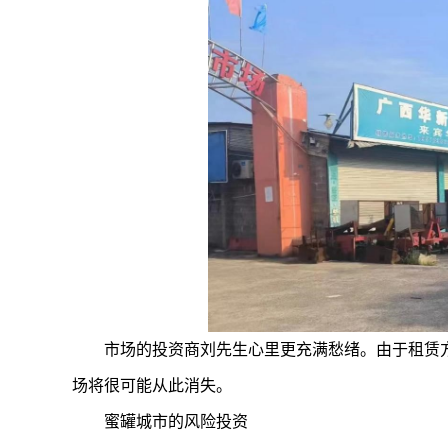
市场的投资商刘先生心里更充满愁绪。由于租赁
场将很可能从此消失。
蜜罐城市的风险投资