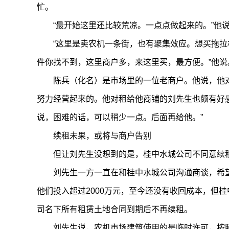
忙。
“最开始这里还比较荒凉。一点点做起来的。”他
“这里是卖农机一条街，也有聚集效应。想买拖
件你找不到，这里商户多，来这里买，最方便。”他说
陈兵（化名）是市场里的一位老商户。他说，他
努力经营起来的。他对租给他商铺的刘先生也颇有好
说，困难的话，可以稍少一点。后面再给他。”
续租未果，或将与商户告别
但让刘先生没想到的是，桂中水城公司不同意续
刘先生一方一直在和桂中水城公司沟通商谈，希
他们投入超过2000万元，至今还没有收回成本，但
司名下所有租赁土地合同到期后不再续租。
刘先生说，农机市场建筑使用的是临时许可，按