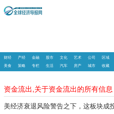
财经
产经
金融
股市
文化
艺术
公司
区域
美食
策略
专栏
生活
汽车
房产
城市
收藏
资金流出,关于资金流出的所有信息
美经济衰退风险警告之下，这板块成