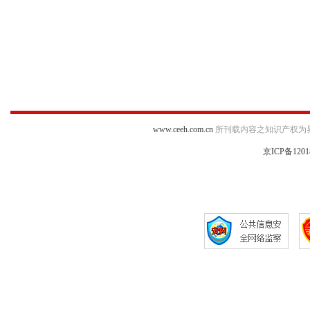
www.ceeh.com.cn
所刊载内容之知识产权为
京ICP备1201