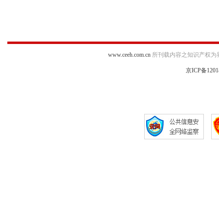
www.ceeh.com.cn
所刊载内容之知识产权为
京ICP备1201