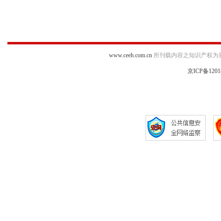
www.ceeh.com.cn
所刊载内容之知识产权为
京ICP备1201