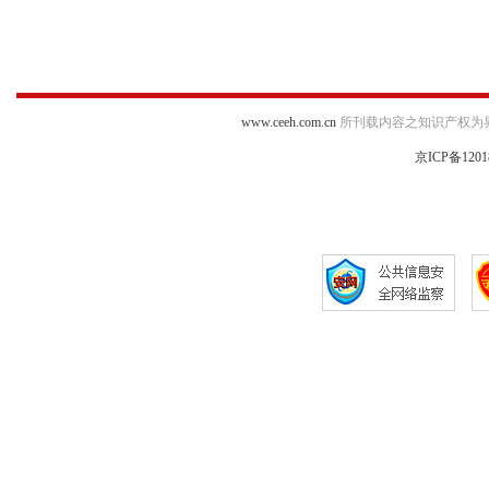
www.ceeh.com.cn
所刊载内容之知识产权为
京ICP备1201