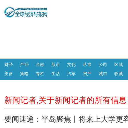
财经
产经
金融
股市
文化
艺术
公司
区域
美食
策略
专栏
生活
汽车
房产
城市
收藏
新闻记者,关于新闻记者的所有信息
要闻速递：半岛聚焦丨将来上大学更