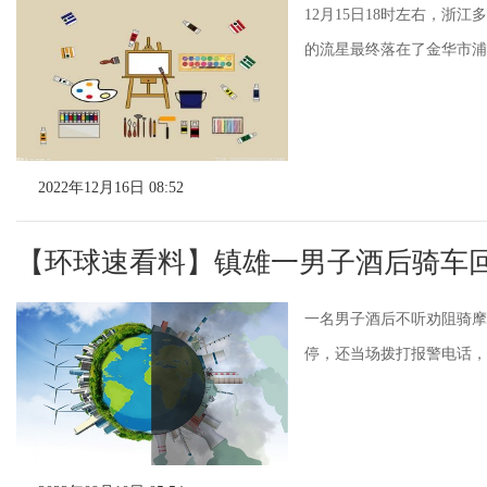
12月15日18时左右，浙
的流星最终落在了金华市浦江
2022年12月16日 08:52
【环球速看料】镇雄一男子酒后骑车
一名男子酒后不听劝阻骑摩
停，还当场拨打报警电话，举