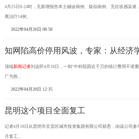
4月25日0-24时，无新增报告本土确诊病例、疑似病例、无症状感染者
离治疗14例、
2022年04月26日 08:58
知网陷高价停用风波，专家：从经济
顶端
新闻记者
刘远怀4月18日，一则“中科院因近千万的续订费用不堪
广为熟...
2022年04月20日 12:35
昆明这个项目全面复工
记者4月18日从昆明市呈贡区城市投资集团有限公司获悉，由该公司参与复
月复工...