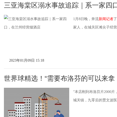
三亚海棠区溺水事故追踪｜系一家四
1月8日晚，奔流
新闻记者
了
家人，在城关区滩尖子经营一
2023年01月09日 15:18
世界球精选！“需要布洛芬的可以来拿
“本店刚到布洛芬片2000
城关镇，九零后的贾文波医生