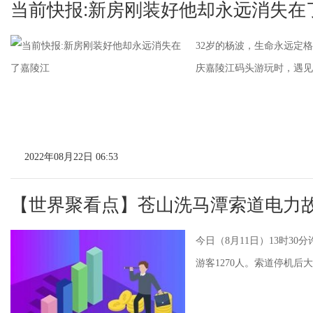
当前快报:新房刚装好他却永远消失在
32岁的杨波，生命永远定
庆嘉陵江码头游玩时，遇见
2022年08月22日 06:53
【世界聚看点】苍山洗马潭索道电力
今日（8月11日）13时3
游客1270人。索道停机