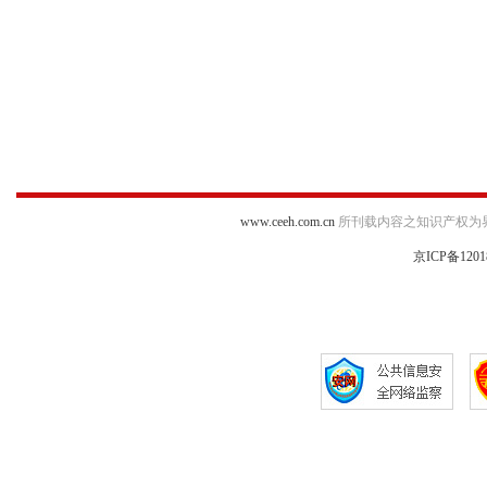
www.ceeh.com.cn
所刊载内容之知识产权为
京ICP备1201