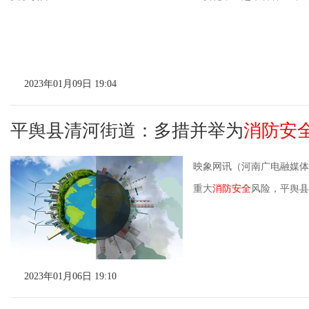
2023年01月09日 19:04
平舆县清河街道：多措并举为
消防安
映象网讯（河南广电融媒体
重大
消防安全
风险，平舆县
2023年01月06日 19:10