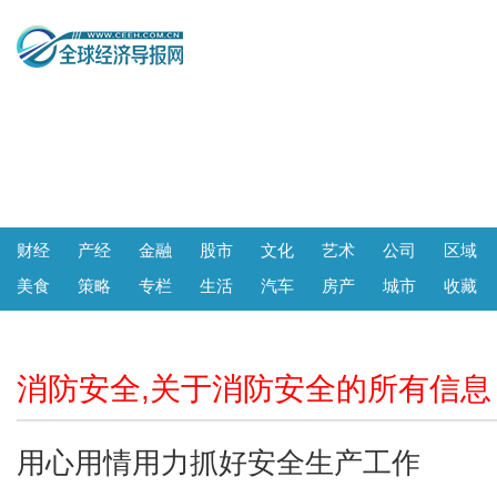
财经
产经
金融
股市
文化
艺术
公司
区域
美食
策略
专栏
生活
汽车
房产
城市
收藏
消防安全,关于消防安全的所有信息
用心用情用力抓好安全生产工作