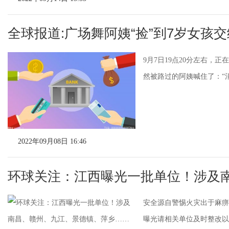
全球报道:广场舞阿姨“捡”到7岁女孩
9月7日19点20分左右，
然被路过的阿姨喊住了：“消
2022年09月08日 16:46
环球关注：江西曝光一批单位！涉及
安全源自警惕火灾出于麻痹
曝光请相关单位及时整改以免