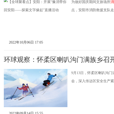
为做好国庆期间文旅场所
消
点，安阳市消防救援支队走进
2022年10月06日 17:05
环球观察：怀柔区喇叭沟门满族乡召
9月13日，怀柔区喇叭沟
会，深入传达区安全生产紧急
2022年09月14日 15:55