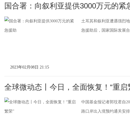
国合署：向叙利亚提供3000万元的紧
土耳其和叙利亚遭遇强烈地
急援助后，国家国际发展合
2023年02月08日 21:15
全球微动态丨今日，全面恢复！“重启
中国基金报记者郭玟君自2
路口岸出入境预约通关安排