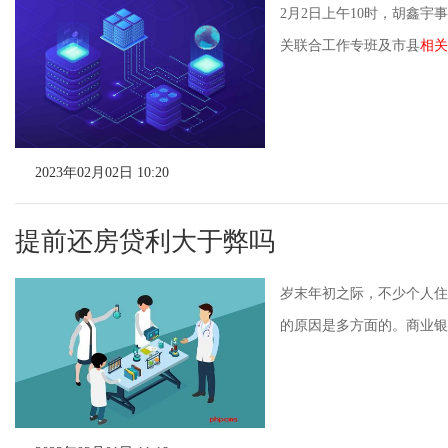
2月2日上午10时，胡鑫
关联合工作专班及市县
相关
2023年02月02日 10:20
提前还房贷利大于弊吗
岁末年初之际，不少个人住
的原因是多方面的。商业银