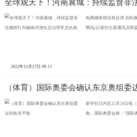
全球观天下！河南襄城：持续监督非
电网捕鱼情况有反弹,别松
网讯(记者刘立新通讯员郭蕊李
2022年12月27日 08:13
（体育）国际奥委会确认东京奥组委
新华社日内瓦12月24日
衡。国际奥委会称：“国际奥