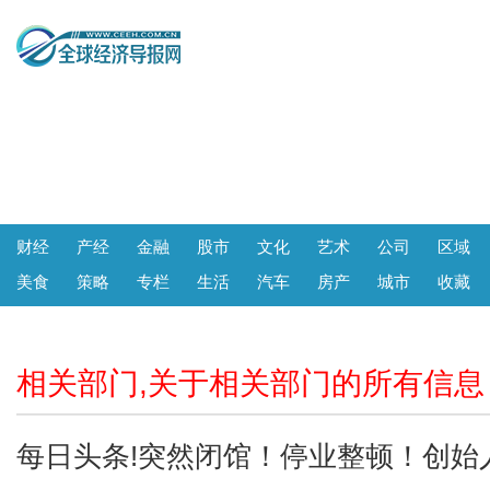
财经
产经
金融
股市
文化
艺术
公司
区域
美食
策略
专栏
生活
汽车
房产
城市
收藏
相关部门,关于相关部门的所有信息
每日头条!突然闭馆！停业整顿！创始