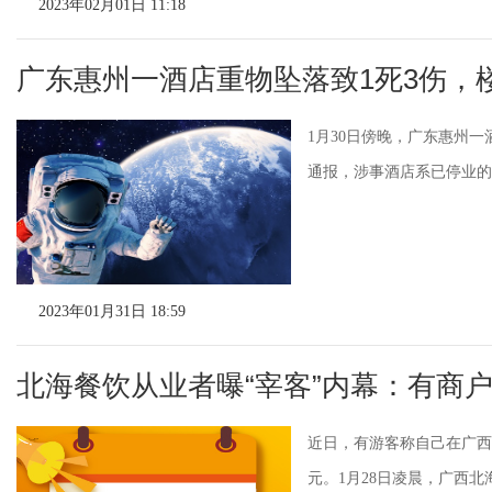
2023年02月01日 11:18
广东惠州一酒店重物坠落致1死3伤，
1月30日傍晚，广东惠州
通报，涉事酒店系已停业的红
2023年01月31日 18:59
北海餐饮从业者曝“宰客”内幕：有商
近日，有游客称自己在广西
元。1月28日凌晨，广西