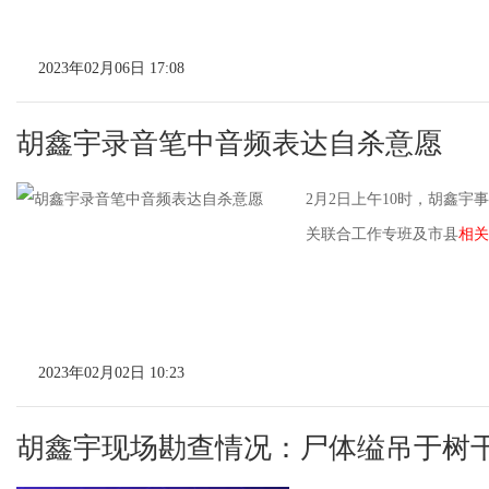
2023年02月06日 17:08
胡鑫宇录音笔中音频表达自杀意愿
2月2日上午10时，胡鑫
关联合工作专班及市县
相关
2023年02月02日 10:23
胡鑫宇现场勘查情况：尸体缢吊于树