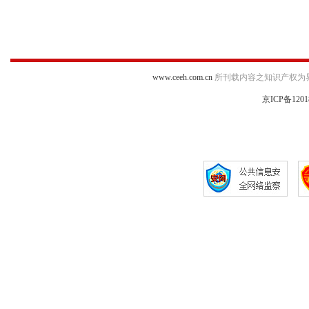
www.ceeh.com.cn
所刊载内容之知识产权为
京ICP备1201