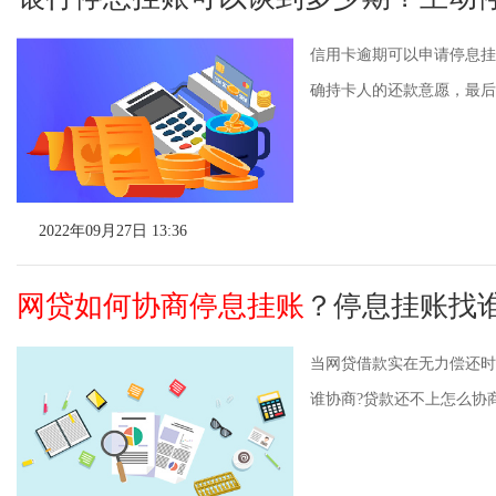
信用卡逾期可以申请停息挂
确持卡人的还款意愿，最后要
2022年09月27日 13:36
网贷如何协商停息挂账
？停息挂账找
当网贷借款实在无力偿还时
谁协商?贷款还不上怎么协