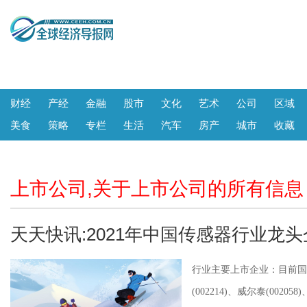
财经
产经
金融
股市
文化
艺术
公司
区域
美食
策略
专栏
生活
汽车
房产
城市
收藏
上市公司,关于上市公司的所有信息
天天快讯:2021年中国传感器行业龙
行业主要上市企业：目前国
(002214)、威尔泰(00205