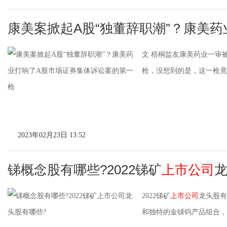
康美案掀起A股“独董辞职潮”？康美药
文 梧桐盐友康美药业一审被
枪，没想到的是，这一枪竟先“
2023年02月23日 13:52
锑概念股有哪些?2022锑矿
上市公司
龙
2022锑矿
上市公司
龙头股有
和独特的金锑钨产品组合，