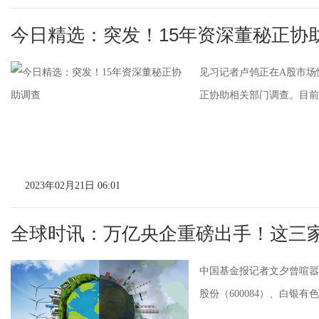
今日精选：突发！15年资深董秘正协
见习记者卢鸰正在A股市场
正协助相关部门调查。目前，
2023年02月21日 06:01
全球时讯：万亿央企重磅出手！这三
中国基金报记者文夕曾喧嚣
股份（600084）、白银有色（