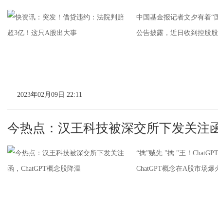
中国基金报记者文夕有着“
公告披露，近日收到控股股东
2023年02月09日 22:11
今热点：汉王科技被深交所下发关注函，
“擒”贼先 "擒 "王！Ch
ChatGPT概念在A股市场爆