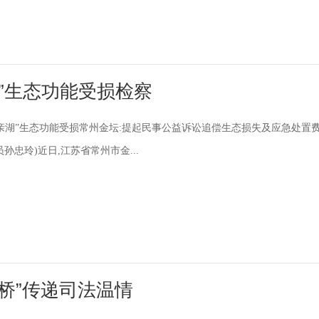
”生态功能受损检察
亲湖”生态功能受损常州金坛:提起民事公益诉讼追偿生态损失及应急处置
孙忠玲)近日,江苏省常州市金...
桥”传递司法温情