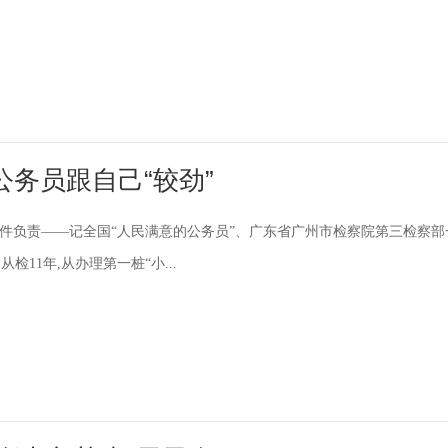
务员跟自己“较劲”
案件负责——记全国“人民满意的公务员”、广东省广州市检察院第三检察部
检11年,从办理第一桩“小...