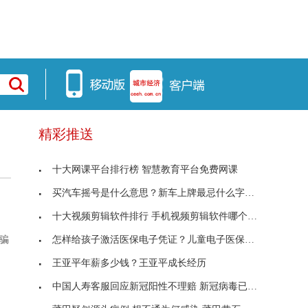
精彩推送
十大网课平台排行榜 智慧教育平台免费网课
买汽车摇号是什么意思？新车上牌最忌什么字母？
十大视频剪辑软件排行 手机视频剪辑软件哪个好用免
怎样给孩子激活医保电子凭证？儿童电子医保卡在支付
骗
王亚平年薪多少钱？王亚平成长经历
中国人寿客服回应新冠阳性不理赔 新冠病毒已经被定