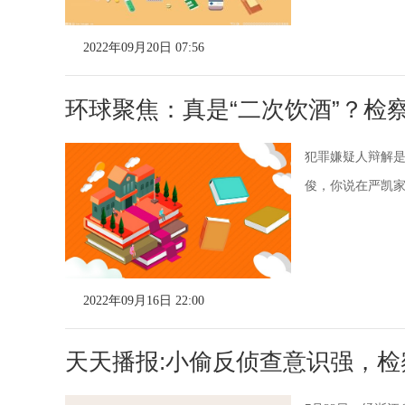
2022年09月20日 07:56
环球聚焦：真是“二次饮酒”？检
犯罪嫌疑人辩解是
俊，你说在严凯家喝
2022年09月16日 22:00
天天播报:小偷反侦查意识强，