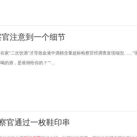
察官注意到一个细节
在家“二次饮酒”才导致血液中酒精含量超标检察官经调查发现端倪……“
的酒，是谁倒给你的？”“...
检察官通过一枚鞋印串