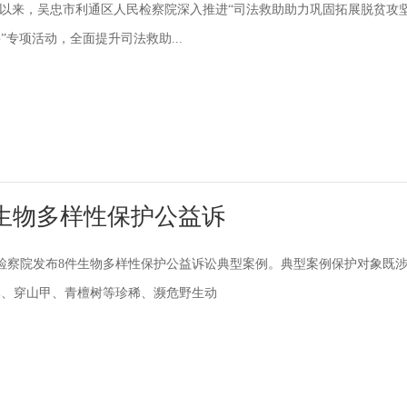
2）今年以来，吴忠市利通区人民检察院深入推进“司法救助助力巩固拓展脱贫攻
”专项活动，全面提升司法救助...
生物多样性保护公益诉
省检察院发布8件生物多样性保护公益诉讼典型案例。典型案例保护对象既
豚、穿山甲、青檀树等珍稀、濒危野生动