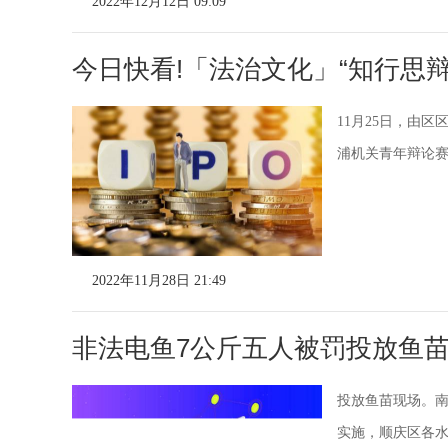
2022年12月12日 09:09
今日快看!「法治文化」“知行思
11月25日，由
浦机关青年辩论赛
2022年11月28日 21:49
非法电鱼7公斤五人被罚投放鱼苗
投放鱼苗现场。南
实施，顺庆区各水