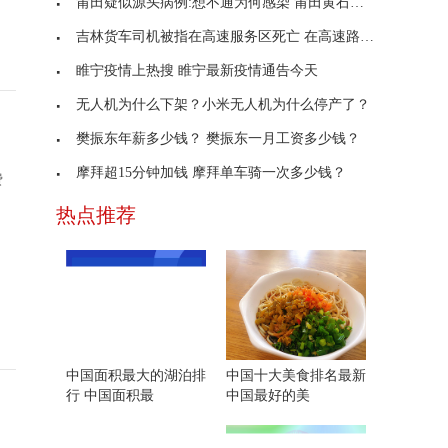
莆田疑似源头病例:想不通为何感染 莆田黄石新增病
吉林货车司机被指在高速服务区死亡 在高速路上出了
睢宁疫情上热搜 睢宁最新疫情通告今天
无人机为什么下架？小米无人机为什么停产了？
樊振东年薪多少钱？ 樊振东一月工资多少钱？
摩拜超15分钟加钱 摩拜单车骑一次多少钱？
费
热点推荐
中国面积最大的湖泊排
中国十大美食排名最新
行 中国面积最
中国最好的美