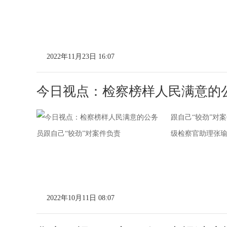
2022年11月23日 16:07
今日视点：检察榜样人民满意的公
跟自己“较劲”对
级检察官助理张瑜从
2022年10月11日 08:07