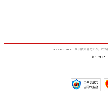
www.ceeh.com.cn
所刊载内容之知识产权为
京ICP备1201