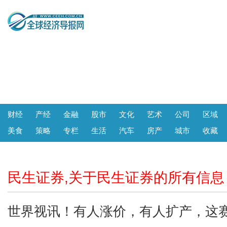
财经
产经
金融
股市
文化
艺术
公司
区域
美食
策略
专栏
生活
汽车
房产
城市
收藏
民生证券,关于民生证券的所有信息
世界视讯！有人涨价，有人扩产，这