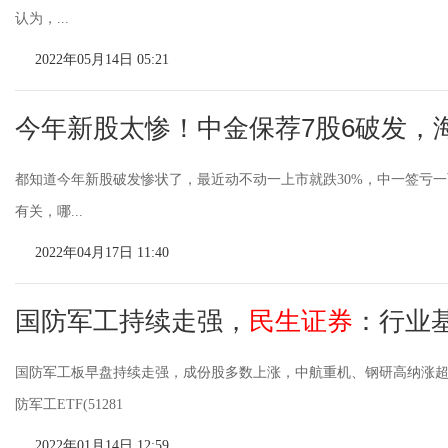
认为，...
2022年05月14日 05:21
今年新股太惨！中金保荐7股6破发，
都知道今年新股破发惨状了，最近动不动一上市就跌30%，中一签亏
有关，哪...
2022年04月17日 11:40
国防军工持续走强，
民生证券
：行业
国防军工板早盘持续走强，成份股多数上涨，中航重机、钢研高纳涨超5
防军工ETF(51281
2022年01月14日 12:59