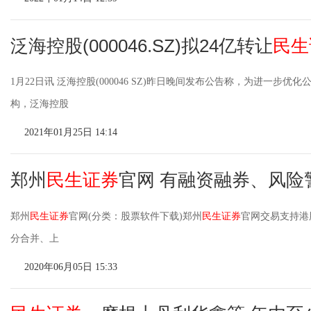
泛海控股(000046.SZ)拟24亿转让
民生
1月22日讯 泛海控股(000046 SZ)昨日晚间发布公告称，为进一步优
构，泛海控股
2021年01月25日 14:14
郑州
民生证券
官网 有融资融券、风险
郑州
民生证券
官网(分类：股票软件下载)郑州
民生证券
官网交易支持港
分合并、上
2020年06月05日 15:33