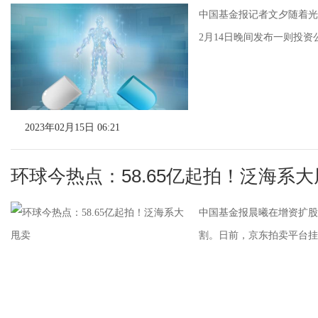
中国基金报记者文夕随着光
2月14日晚间发布一则投资
2023年02月15日 06:21
环球今热点：58.65亿起拍！泛海系
中国基金报晨曦在增资扩股
割。日前，京东拍卖平台挂出