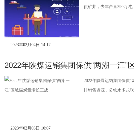
供矿井，去年产量390万
2023年02月04日 14:17
2022年陕煤运销集团保供“两湖一江
2022年陕煤运销集团保供
排销售资源，公铁水多式联运
2023年02月03日 10:07