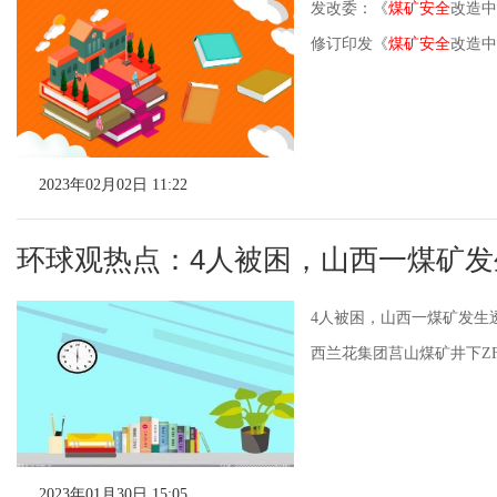
发改委：《
煤矿安全
改造中
修订印发《
煤矿安全
改造中
2023年02月02日 11:22
环球观热点：4人被困，山西一煤矿发
4人被困，山西一煤矿发生
西兰花集团莒山煤矿井下ZF
2023年01月30日 15:05