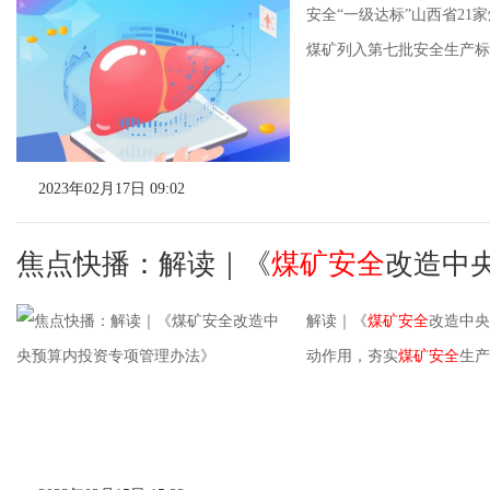
安全“一级达标”山西省21
煤矿列入第七批安全生产标准
2023年02月17日 09:02
焦点快播：解读｜《
煤矿安全
改造中
解读｜《
煤矿安全
改造中央
动作用，夯实
煤矿安全
生产