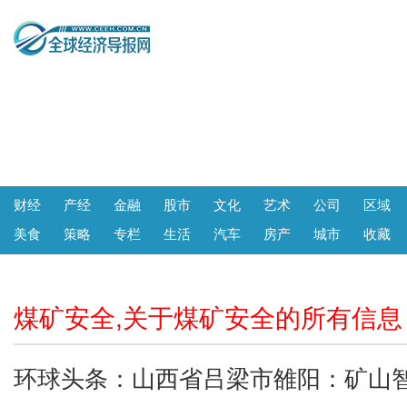
财经
产经
金融
股市
文化
艺术
公司
区域
美食
策略
专栏
生活
汽车
房产
城市
收藏
煤矿安全,关于煤矿安全的所有信息
环球头条：山西省吕梁市雒阳：矿山