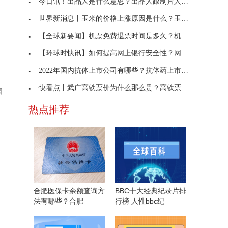
今日讯！出品人是什么意思？出品人跟制片人有什么区
世界新消息丨玉米的价格上涨原因是什么？玉米价格持
【全球新要闻】机票免费退票时间是多久？机票免费退
【环球时快讯】如何提高网上银行安全性？网上银行的
2022年国内抗体上市公司有哪些？抗体药上市公司排名
快看点丨武广高铁票价为什么那么贵？高铁票价格怎么
园
热点推荐
合肥医保卡余额查询方
BBC十大经典纪录片排
法有哪些？合肥
行榜 人性bbc纪