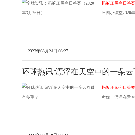
蚂蚁庄园今日答
庄园小课堂2020
2022年08月24日 08:27
环球热讯:漂浮在天空中的一朵
蚂蚁庄园今日答
考你，漂浮在天