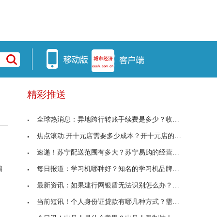
精彩推送
全球热消息：异地跨行转账手续费是多少？收费标准是
焦点滚动:开十元店需要多少成本？开十元店的利润有
速递！苏宁配送范围有多大？苏宁易购的经营方式是怎
每日报道：学习机哪种好？知名的学习机品牌有哪些？
编
最新资讯：如果建行网银盾无法识别怎么办？在安装过
当前短讯！个人身份证贷款有哪几种方式？需要提交什