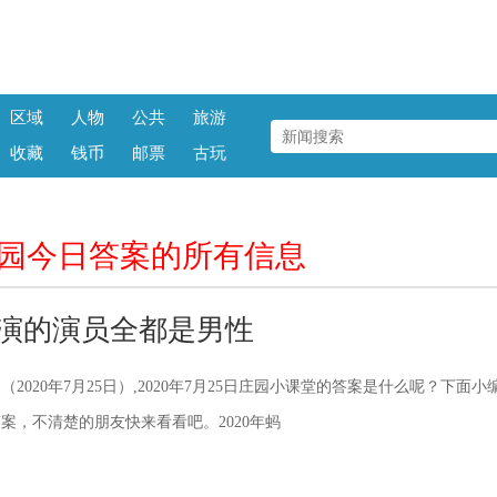
区域
人物
公共
旅游
收藏
钱币
邮票
古玩
庄园今日答案的所有信息
表演的演员全都是男性
案
（2020年7月25日）,2020年7月25日庄园小课堂的答案是什么呢？下面小
案，不清楚的朋友快来看看吧。2020年蚂