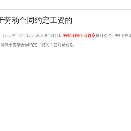
于劳动合同约定工资的
案
（2020年4月11日）,2020年4月11日
蚂蚁庄园今日答案
是什么？小明还在
不得低于劳动合同约定工资的？答对就可以