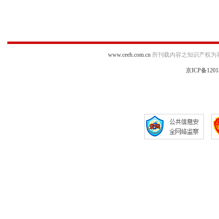
www.ceeh.com.cn
所刊载内容之知识产权为
京ICP备1201