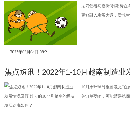
见习记者马嘉昕“我期待在
更好融入发展大局，贡献智慧
2023年03月04日 08:21
焦点短讯！2022年1-10月越南制造
10月末环球时报曾发文“
美订单萎缩，可能遭遇第四季