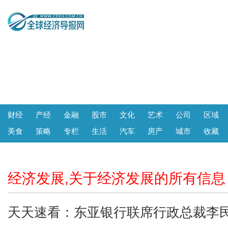
财经
产经
金融
股市
文化
艺术
公司
区域
美食
策略
专栏
生活
汽车
房产
城市
收藏
经济发展,关于经济发展的所有信息
天天速看：东亚银行联席行政总裁李