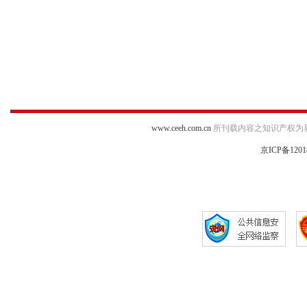
www.ceeh.com.cn
所刊载内容之知识产权为
京ICP备1201