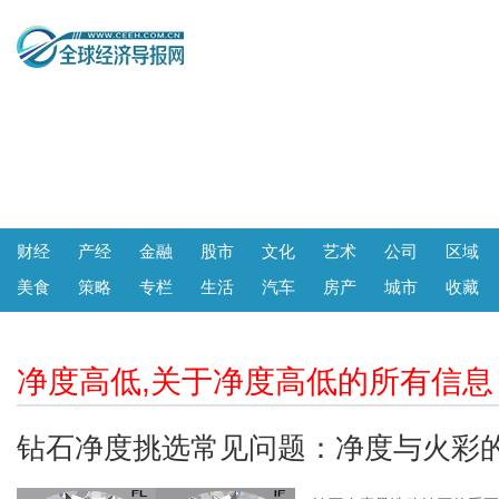
财经
产经
金融
股市
文化
艺术
公司
区域
美食
策略
专栏
生活
汽车
房产
城市
收藏
净度高低,关于净度高低的所有信息
钻石净度挑选常见问题：净度与火彩