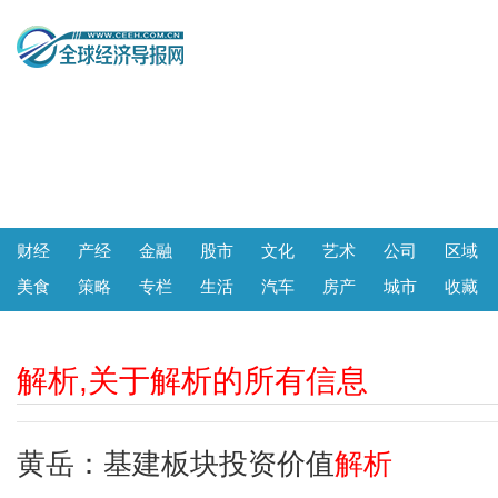
财经
产经
金融
股市
文化
艺术
公司
区域
美食
策略
专栏
生活
汽车
房产
城市
收藏
解析,关于解析的所有信息
黄岳：基建板块投资价值
解析