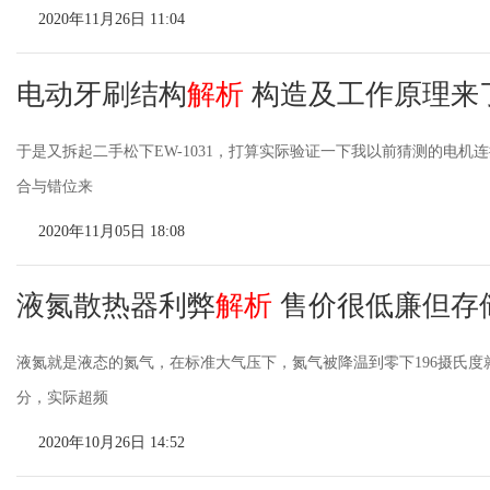
2020年11月26日 11:04
电动牙刷结构
解析
构造及工作原理来
于是又拆起二手松下EW-1031，打算实际验证一下我以前猜测的电
合与错位来
2020年11月05日 18:08
液氮散热器利弊
解析
售价很低廉但存
液氮就是液态的氮气，在标准大气压下，氮气被降温到零下196摄氏
分，实际超频
2020年10月26日 14:52