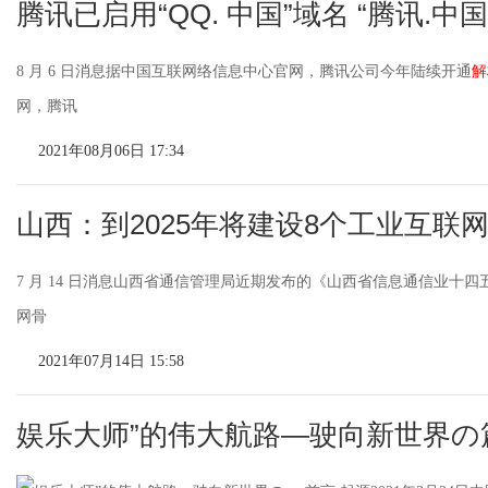
腾讯已启用“QQ. 中国”域名 “腾讯.中国
8 月 6 日消息据中国互联网络信息中心官网，腾讯公司今年陆续开通
解
网，腾讯
2021年08月06日 17:34
山西：到2025年将建设8个工业互联
7 月 14 日消息山西省通信管理局近期发布的《山西省信息通信业十四
网骨
2021年07月14日 15:58
娱乐大师”的伟大航路—驶向新世界の