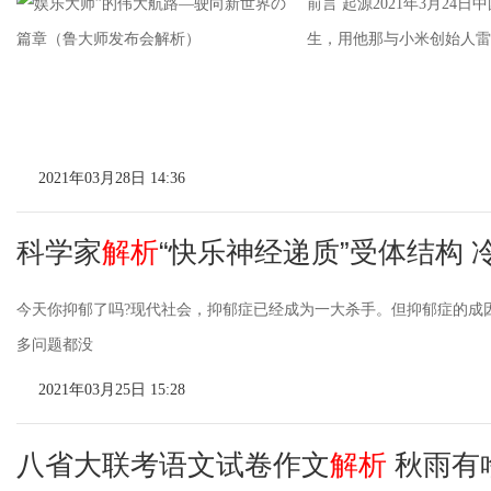
前言 起源2021年3月24
生，用他那与小米创始人雷
2021年03月28日 14:36
科学家
解析
“快乐神经递质”受体结构 
今天你抑郁了吗?现代社会，抑郁症已经成为一大杀手。但抑郁症的成因
多问题都没
2021年03月25日 15:28
八省大联考语文试卷作文
解析
秋雨有