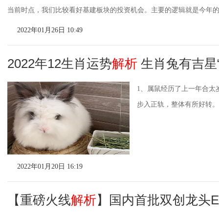
当前时点，我们比较看好基建板块的投资机会。主要的逻辑就是今年
2022年01月26日 10:49
2022年12生肖运势
解析
生肖兔有吉星“
1、属鼠经历了上一年合太
步入正轨，整体有所好转。踏
2022年01月20日 16:19
【重磅火线
解析
】国内首批双创龙头ET