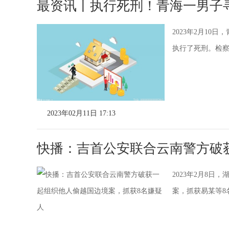
最资讯丨执行死刑！青海一男子
2023年2月1
执行了死刑。检
2023年02月11日 17:13
快播：吉首公安联合云南警方破
2023年2月8
案，抓获易某等8