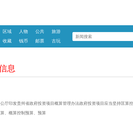
区域
人物
公共
旅游
收藏
钱币
邮票
古玩
信息
办公厅印发贵州省政府投资项目概算管理办法政府投资项目应当坚持匡算
概算、概算控制预算、预算