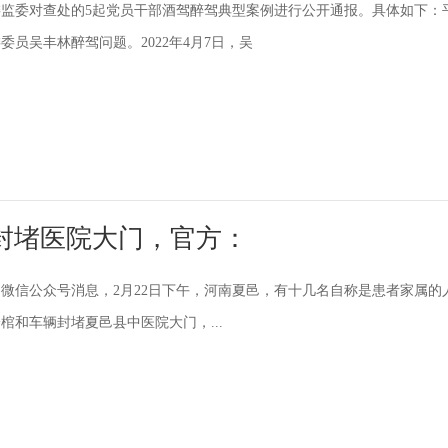
监委对查处的5起党员干部酒驾醉驾典型案例进行公开通报。具体如下：
委员吴丰林醉驾问题。2022年4月7日，吴
封堵医院大门，官方：
微信公众号消息，2月22日下午，河南夏邑，有十几名自称是患者家属的
棺和车辆封堵夏邑县中医院大门，...