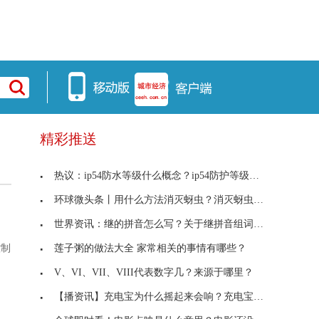
精彩推送
热议：ip54防水等级什么概念？ip54防护等级可以防水
环球微头条丨用什么方法消灭蚜虫？消灭蚜虫最简单的
世界资讯：继的拼音怎么写？关于继拼音组词的解答
莲子粥的做法大全 家常相关的事情有哪些？
控制
V、VI、VII、VIII代表数字几？来源于哪里？
【播资讯】充电宝为什么摇起来会响？充电宝摇起来里