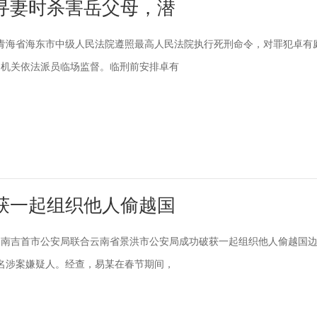
寻妻时杀害岳父母，潜
0日，青海省海东市中级人民法院遵照最高人民法院执行死刑命令，对罪犯卓有
察机关依法派员临场监督。临刑前安排卓有
获一起组织他人偷越国
日，湖南吉首市公安局联合云南省景洪市公安局成功破获一起组织他人偷越国
名涉案嫌疑人。经查，易某在春节期间，