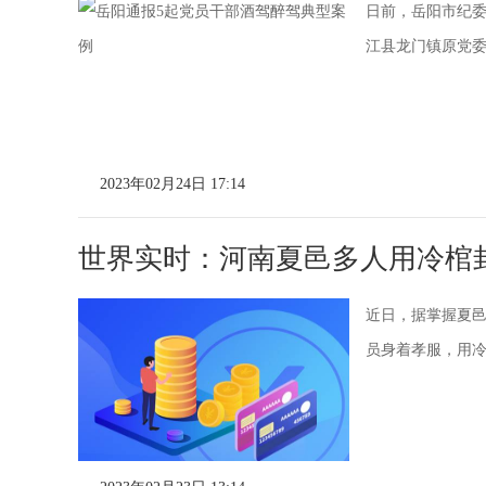
日前，岳阳市纪委
江县龙门镇原党委
2023年02月24日 17:14
世界实时：河南夏邑多人用冷棺
近日，据掌握夏邑
员身着孝服，用冷