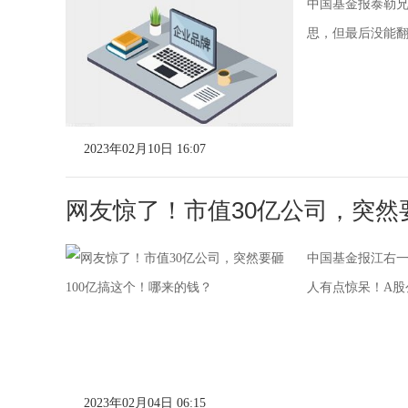
中国基金报泰勒兄
思，但最后没能翻
2023年02月10日 16:07
网友惊了！市值30亿公司，突然
中国基金报江右一
人有点惊呆！A股
2023年02月04日 06:15