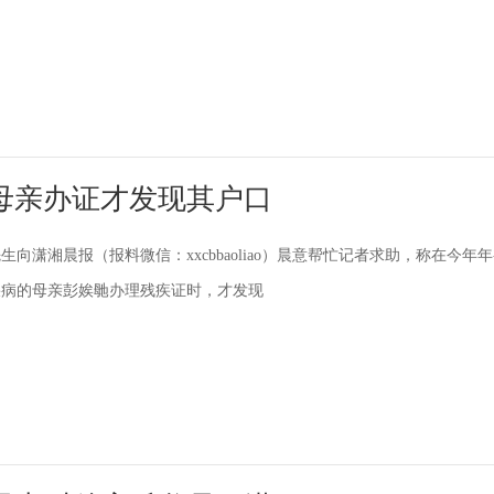
母亲办证才发现其户口
向潇湘晨报（报料微信：xxcbbaoliao）晨意帮忙记者求助，称在今年
疾病的母亲彭娭毑办理残疾证时，才发现