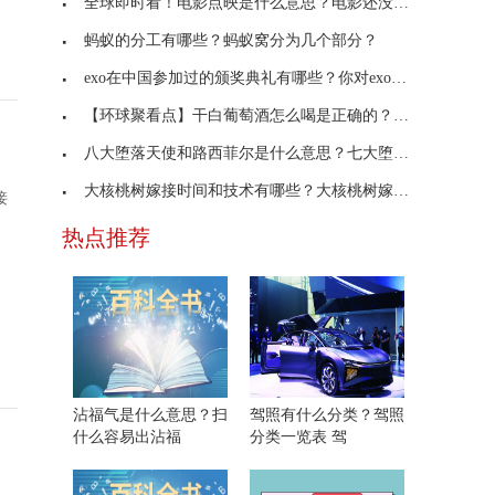
全球即时看！电影点映是什么意思？电影还没上映是怎
蚂蚁的分工有哪些？蚂蚁窝分为几个部分？
exo在中国参加过的颁奖典礼有哪些？你对exo了解多少？
【环球聚看点】干白葡萄酒怎么喝是正确的？干红葡萄
八大堕落天使和路西菲尔是什么意思？七大堕天使为何
大核桃树嫁接时间和技术有哪些？大核桃树嫁接时间和
接
热点推荐
沾福气是什么意思？扫
驾照有什么分类？驾照
什么容易出沾福
分类一览表 驾