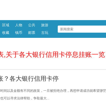
区域
人物
公共
旅游
收藏
钱币
邮票
古玩
表,关于各大银行信用卡停息挂账一览
账？各大银行信用卡停
期时间以及金额有不同的政策，一旦被拒绝办理，再想申请成功就希望渺
也可以寻求法律帮助，争取最大...