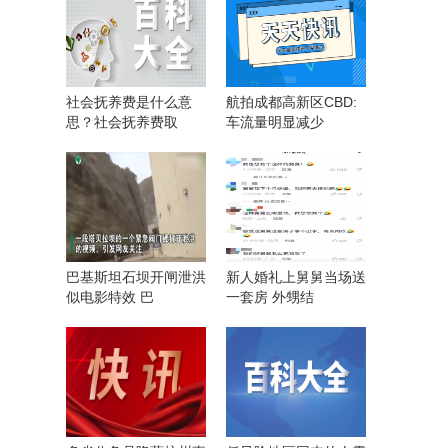
社会抚养费是什么意
航拍成都高新区CBD:
思？社会抚养费取
车流量明显减少
巴基斯坦石坝开闸泄洪
新人婚礼上舅舅当场送
似电影特效 巴
一套房 外甥结