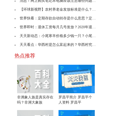
消息！网上购买笔记本电脑应该注意哪些问题？网上买
【环球新视野】农村养老金发放标准是什么？农村养老
世界快看：定期存款自动转存是什么意思？定期自动转
世界即时：退休工资每月几号发放？2020年退休工资新
天天新动态：小尾寒羊价格多少钱一只？小尾寒羊怎么
天天看点：华西村是怎么富起来的？华西村究竟有多富
热点推荐
非洲象人族是真实存在
罗昌平简介 罗昌平个
吗？非洲大象族
人资料 罗昌平