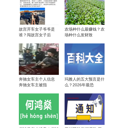
故宫开车女子爷爷是
农场种什么最赚钱？农
谁？闯故宫女子后
场种什么发财致
奔驰女车主个人信息
玛雅人的五大预言是什
奔驰女车主被指
么？2026年最恐