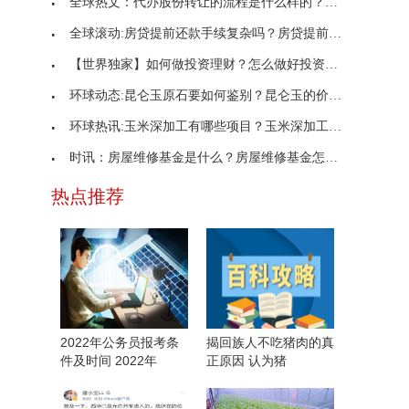
全球热文：代办股份转让的流程是什么样的？代办股份
全球滚动:房贷提前还款手续复杂吗？房贷提前还款需
【世界独家】如何做投资理财？怎么做好投资理财规划
环球动态:昆仑玉原石要如何鉴别？昆仑玉的价格是多
环球热讯:玉米深加工有哪些项目？玉米深加工发展前
时讯：房屋维修基金是什么？房屋维修基金怎么算？
热点推荐
2022年公务员报考条
揭回族人不吃猪肉的真
件及时间 2022年
正原因 认为猪