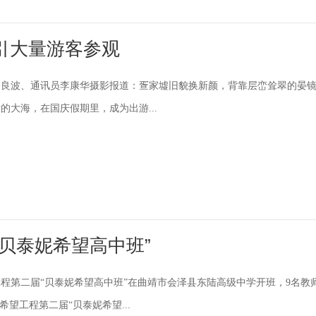
引大量游客参观
全良波、通讯员李康华摄影报道：疍家墟旧貌换新颜，背靠层峦耸翠的晏
的大海，在国庆假期里，成为出游...
贝泰妮希望高中班”
程第二届“贝泰妮希望高中班”在曲靖市会泽县东陆高级中学开班，9名教
希望工程第二届“贝泰妮希望...