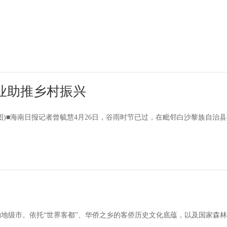
业助推乡村振兴
)■海南日报记者曾毓慧4月26日，谷雨时节已过，在毗邻白沙黎族自治县
地级市。依托“世界客都”、华侨之乡的客侨历史文化底蕴，以及国家森