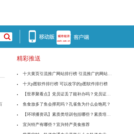
精彩推送
十大黄页引流推广网站排行榜 引流推广的网站有哪些
十大p图软件排行榜 可以改字的p图软件排行榜
【世界聚看点】党员证丢了能补办吗？党员证丢失了怎
鱼食放多了鱼会撑死吗？孔雀鱼为什么会饱死？
百
【环球播资讯】素质类培训包括哪些？素质培训的目的
宜兴特产有哪些？宜兴特产美食推荐