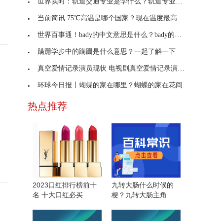
世界实时：轨道交通专业是学什么？轨道专业的解答
当前简讯:75℃高温是哪个国家？现在温度最高的国家
世界百事通！bady的中文意思是什么？bady的双语例句
蹒跚学步中的蹒跚是什么意思？一起了解一下
真空爱情记录演员现状 电视剧真空爱情记录演员表
环球今日报丨蝴蝶的家在哪里？蝴蝶的家在花间
热点推荐
2023口红排行榜前十
九转大肠什么时候的
名 十大口红必买
梗？九转大肠主角