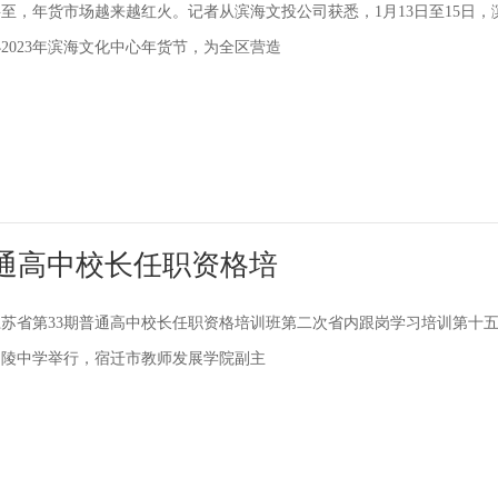
至，年货市场越来越红火。记者从滨海文投公司获悉，1月13日至15日，
2023年滨海文化中心年货节，为全区营造
通高中校长任职资格培
，江苏省第33期普通高中校长任职资格培训班第二次省内跟岗学习培训第十
马陵中学举行，宿迁市教师发展学院副主