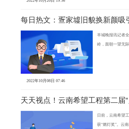
2022年10月20日 19:56
每日热文：疍家墟旧貌换新颜吸
羊城晚报讯记者
岭，面朝一望无际
2022年10月08日 07:46
天天视点！云南希望工程第二届“
日前，云南希望工
获“燃灯奖”。云南