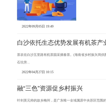
2022年09月05日 19:49
白沙依托生态优势发展有机茶产
茶农在白沙五里路有机茶园采摘春茶。(海南省乡村振兴局供图
石坑旁...
2022年04月27日 10:15
融“三色”资源促乡村振兴
叶剑英元帅的故乡梅州，是广东唯一全域属原中央苏区范围的