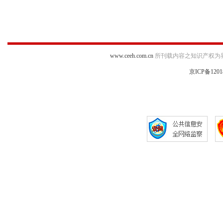
www.ceeh.com.cn
所刊载内容之知识产权为
京ICP备1201