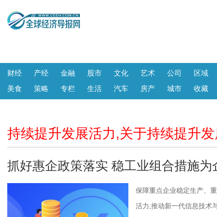
财经
产经
金融
股市
文化
艺术
公司
区域
美食
策略
专栏
生活
汽车
房产
城市
收藏
持续提升发展活力,关于持续提升
抓好惠企政策落实 稳工业组合措施为
保障重点企业稳定生产、重
活力;推动新一代信息技术与