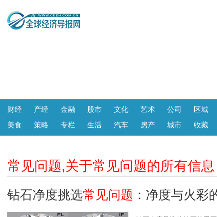
财经
产经
金融
股市
文化
艺术
公司
区域
美食
策略
专栏
生活
汽车
房产
城市
收藏
常见问题,关于常见问题的所有信息
钻石净度挑选
常见问题
：净度与火彩