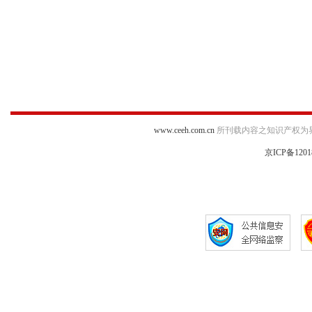
www.ceeh.com.cn
所刊载内容之知识产权为
京ICP备1201