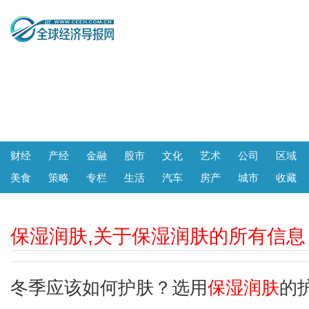
财经
产经
金融
股市
文化
艺术
公司
区域
美食
策略
专栏
生活
汽车
房产
城市
收藏
保湿润肤,关于保湿润肤的所有信息
冬季应该如何护肤？选用
保湿润肤
的