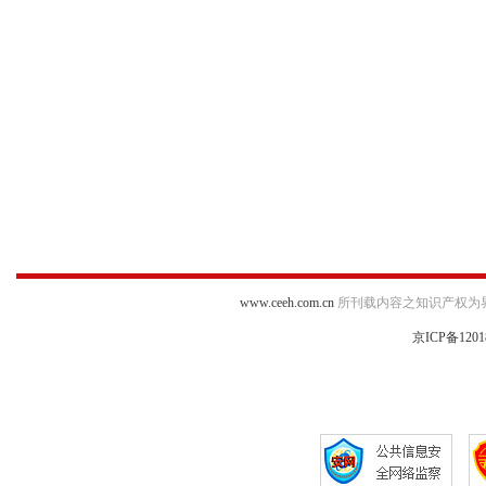
www.ceeh.com.cn
所刊载内容之知识产权为
京ICP备1201